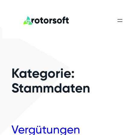
Zum
Inhalt
springen
Kategorie:
Stammdaten
Vergütungen