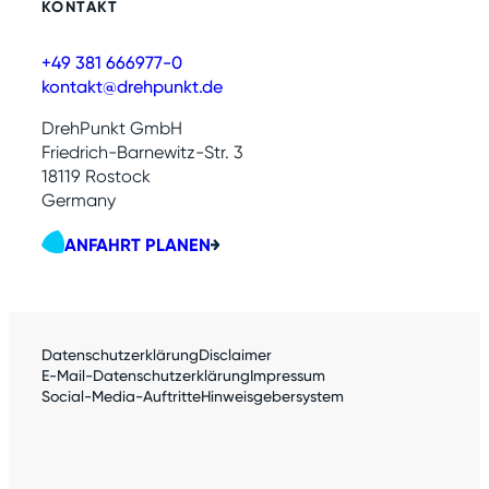
KONTAKT
+49 381 666977-0
kontakt@drehpunkt.de
DrehPunkt GmbH
Friedrich-Barnewitz-Str. 3
18119 Rostock
Germany
ANFAHRT PLANEN
Datenschutzerklärung
Disclaimer
E-Mail-Datenschutzerklärung
Impressum
Social-Media-Auftritte
Hinweisgebersystem