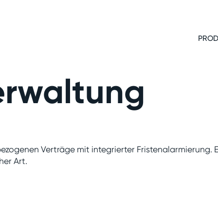
PROD
erwaltung
ezogenen Verträge mit integrierter Fristenalarmierung. E
er Art.