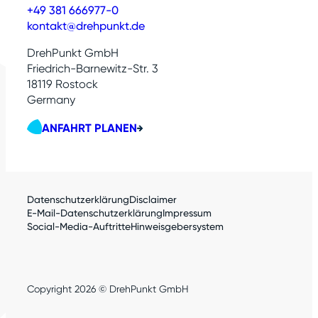
+49 381 666977-0
kontakt@drehpunkt.de
DrehPunkt GmbH
Friedrich-Barnewitz-Str. 3
18119 Rostock
Germany
ANFAHRT PLANEN
Datenschutzerklärung
Disclaimer
E-Mail-Datenschutzerklärung
Impressum
Social-Media-Auftritte
Hinweisgebersystem
Copyright 2026 © DrehPunkt GmbH