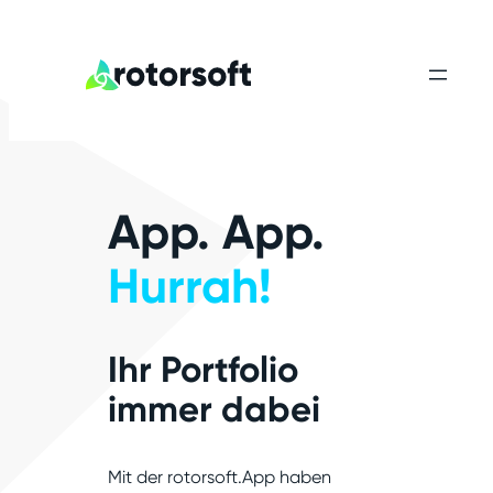
Zum
Inhalt
springen
App. App.
Hurrah!
Ihr Portfolio
immer dabei
Mit der rotorsoft.App haben