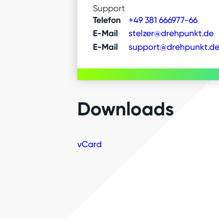
Support
Telefon
+49 381 666977-66
E-Mail
stelzer@drehpunkt.de
E-Mail
support@drehpunkt.d
Downloads
vCard