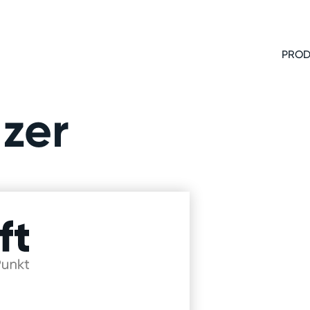
PROD
zer