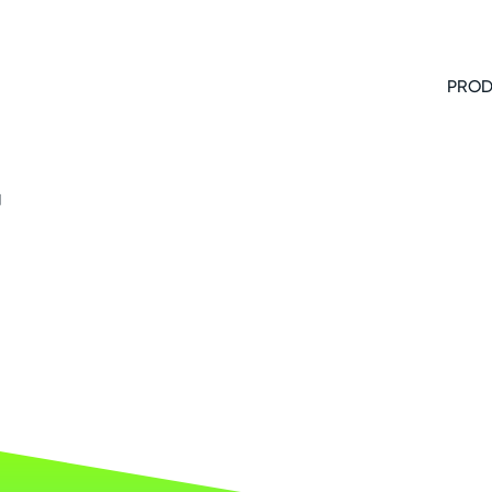
PROD
r