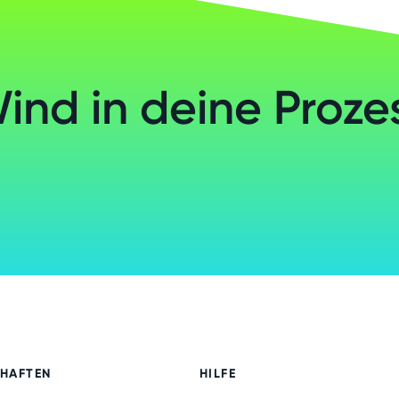
Wind in deine Proze
CHAFTEN
HILFE