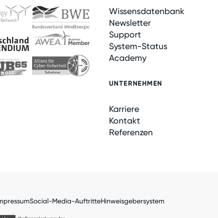
Wissensdatenbank
Newsletter
Support
System-Status
Academy
UNTERNEHMEN
Karriere
Kontakt
Referenzen
mpressum
Social-Media-Auftritte
Hinweisgebersystem