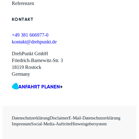
Referenzen
KONTAKT
+49 381 666977-0
kontakt@drehpunkt.de
DrehPunkt GmbH
Friedrich-Barnewitz-Str. 3
18119 Rostock
Germany
ANFAHRT PLANEN
Datenschutzerklärung
Disclaimer
E-Mail-Datenschutzerklärung
Impressum
Social-Media-Auftritte
Hinweisgebersystem