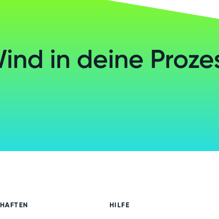
Wind in deine Proze
CHAFTEN
HILFE