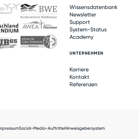
Wissensdatenbank
Newsletter
Support
System-Status
Academy
UNTERNEHMEN
Karriere
Kontakt
Referenzen
mpressum
Social-Media-Auftritte
Hinweisgebersystem