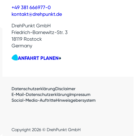
+49 381 666977-0
kontakt@drehpunkt.de
DrehPunkt GmbH
Friedrich-Barnewitz-Str. 3
18119 Rostock
Germany
ANFAHRT PLANEN
Datenschutzerklärung
Disclaimer
E-Mail-Datenschutzerklärung
Impressum
Social-Media-Auftritte
Hinweisgebersystem
Copyright 2026 © DrehPunkt GmbH