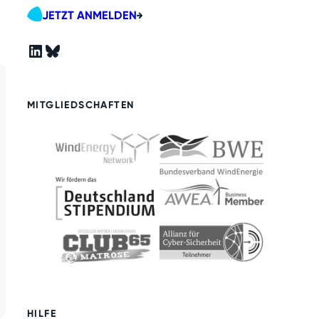
JETZT ANMELDEN
LinkedIn
Bluesky
MITGLIEDSCHAFTEN
HILFE