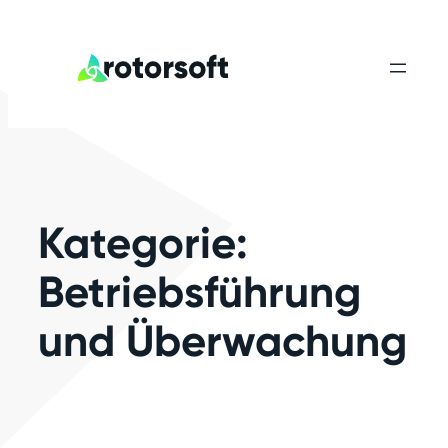
Zum
Inhalt
springen
Kategorie:
Betriebsführung
und Überwachung