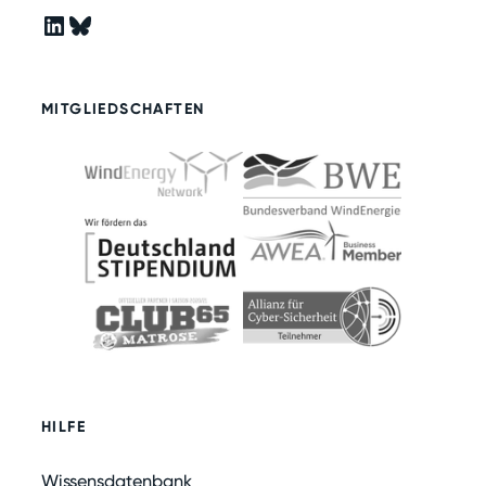
LinkedIn
Bluesky
MITGLIEDSCHAFTEN
HILFE
Wissensdatenbank