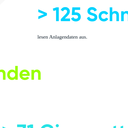
> 125 Schn
lesen Anlagendaten aus.
unden