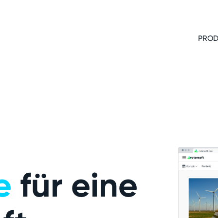
PROD
e
für eine